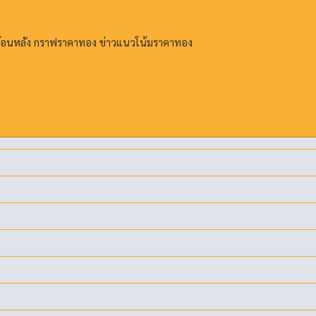
ย้อนหลัง กราฟราคาทอง ข่าวแนวโน้มราคาทอง