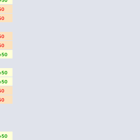
50
50
50
50
+50
+50
+50
50
50
+50