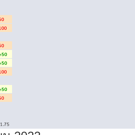
50
100
50
+50
+50
100
+50
50
-1.75