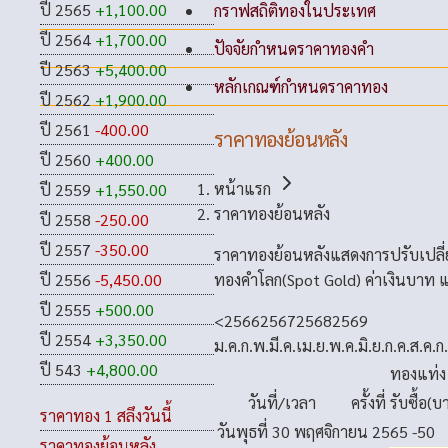
ปี 2565
+1,100.00
กราฟสถิติทองในประเทศ
ปี 2564
+1,700.00
ปัจจัยกำหนดราคาทองคำ
ปี 2563
+5,400.00
หลักเกณฑ์กำหนดราคาทอง
ปี 2562
+1,900.00
ปี 2561
-400.00
ราคาทองย้อนหลัง
ปี 2560
+400.00
หน้าแรก
ปี 2559
+1,550.00
ราคาทองย้อนหลัง
ปี 2558
-250.00
ปี 2557
-350.00
ราคาทองย้อนหลังแสดงการปรับเปลี
ทองคำโลก(Spot Gold) ค่าเงินบาท แ
ปี 2556
-5,450.00
ปี 2555
+500.00
<
2566
2567
2568
2569
ปี 2554
+3,350.00
ม.ค.
ก.พ.
มี.ค.
เม.ย.
พ.ค.
มิ.ย.
ก.ค.
ส.ค.
ก
ปี 543
+4,800.00
ทองแท่ง
วันที่/เวลา
ครั้งที่
รับซื้อ(บ
ราคาทอง 1 สลึงวันนี้
วันพุธที่ 30 พฤศจิกายน 2565
-50
ราคาทองย้อนหลัง