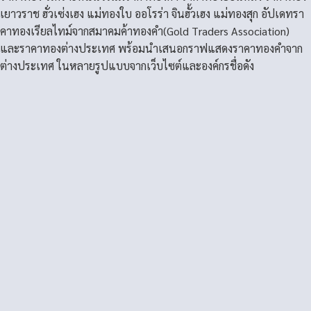
เยาวราช ฮั่วเซ่งเฮง แม่ทองใบ ออโรร่า จินฮั้วเฮง แม่ทองสุก อัปเดทรา
คาทองเรียลไทม์จากสมาคมค้าทองคำ(Gold Traders Association)
และราคาทองต่างประเทศ พร้อมนำเสนอกราฟแสดงราคาทองคำจาก
ต่างประเทศ ในหลายรูปแบบจากเว็บไซต์และองค์กรชื่อดัง