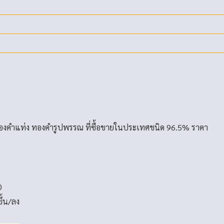
องคำแท่ง ทองคำรูปพรรณ ที่ซื้อขายในประเทศชนิด 96.5% ราคา
0
ขึ้น/ลง