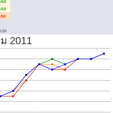
+50
+50
150
0.00