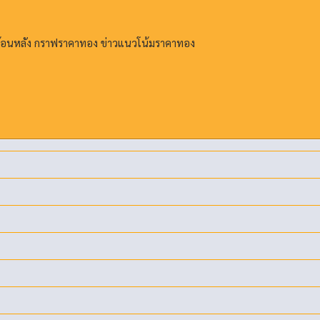
ย้อนหลัง กราฟราคาทอง ข่าวแนวโน้มราคาทอง