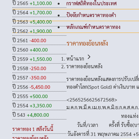
ปี 2565
+1,100.00
กราฟสถิติทองในประเทศ
ปี 2564
+1,700.00
ปัจจัยกำหนดราคาทองคำ
ปี 2563
+5,400.00
หลักเกณฑ์กำหนดราคาทอง
ปี 2562
+1,900.00
ปี 2561
-400.00
ราคาทองย้อนหลัง
ปี 2560
+400.00
หน้าแรก
ปี 2559
+1,550.00
ราคาทองย้อนหลัง
ปี 2558
-250.00
ปี 2557
-350.00
ราคาทองย้อนหลังแสดงการปรับเปลี
ทองคำโลก(Spot Gold) ค่าเงินบาท แ
ปี 2556
-5,450.00
ปี 2555
+500.00
<
2565
2566
2567
2568
>
ปี 2554
+3,350.00
ม.ค.
ก.พ.
มี.ค.
เม.ย.
พ.ค.
มิ.ย.
ก.ค.
ส.ค.
ก
ปี 543
+4,800.00
ทองแท่ง
วันที่/เวลา
ครั้งที่
รับซื้อ(บ
ราคาทอง 1 สลึงวันนี้
วันอังคารที่ 31 พฤษภาคม 2554
+5
ราคาทองย้อนหลัง