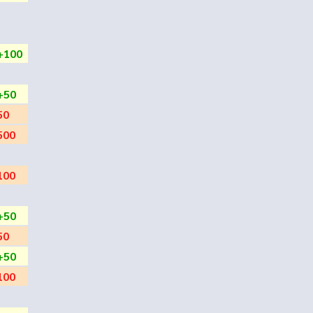
+100
+50
50
500
100
+50
50
+50
100