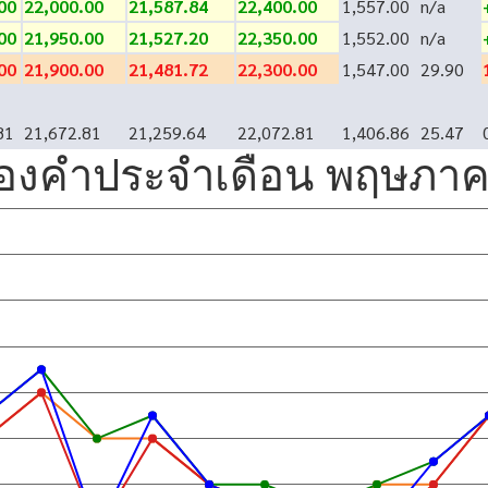
00
22,000.00
21,587.84
22,400.00
1,557.00
n/a
00
21,950.00
21,527.20
22,350.00
1,552.00
n/a
00
21,900.00
21,481.72
22,300.00
1,547.00
29.90
81
21,672.81
21,259.64
22,072.81
1,406.86
25.47