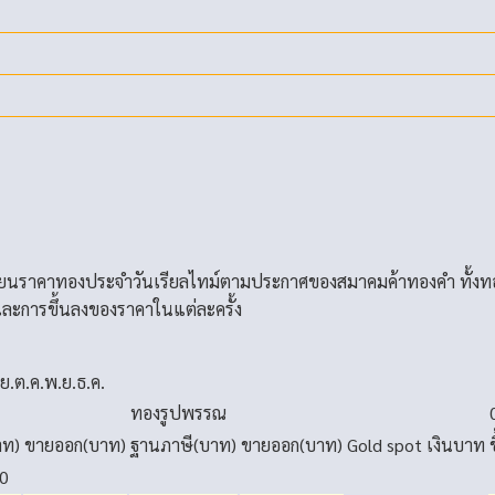
่ยนราคาทองประจำวันเรียลไทม์ตามประกาศของสมาคมค้าทองคำ ทั้งท
ละการขึ้นลงของราคาในแต่ละครั้ง
.ย.
ต.ค.
พ.ย.
ธ.ค.
ทองรูปพรรณ
าท)
ขายออก(บาท)
ฐานภาษี(บาท)
ขายออก(บาท)
Gold spot
เงินบาท
0