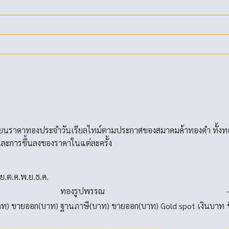
่ยนราคาทองประจำวันเรียลไทม์ตามประกาศของสมาคมค้าทองคำ ทั้งท
ละการขึ้นลงของราคาในแต่ละครั้ง
.ย.
ต.ค.
พ.ย.
ธ.ค.
ทองรูปพรรณ
าท)
ขายออก(บาท)
ฐานภาษี(บาท)
ขายออก(บาท)
Gold spot
เงินบาท