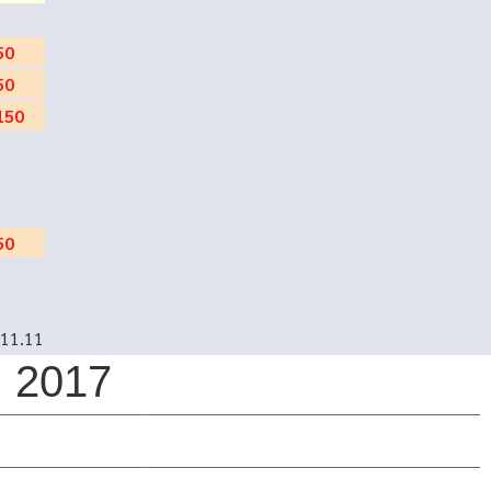
50
50
150
50
-11.11