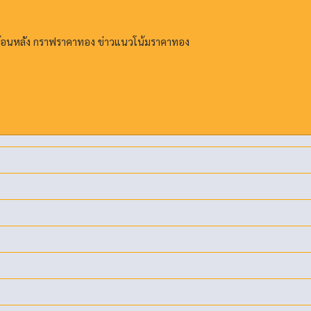
ย้อนหลัง กราฟราคาทอง ข่าวแนวโน้มราคาทอง