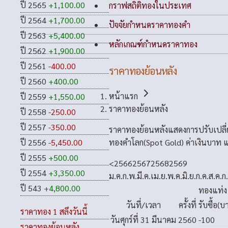
ปี 2565
+1,100.00
กราฟสถิติทองในประเทศ
ปี 2564
+1,700.00
ปัจจัยกำหนดราคาทองคำ
ปี 2563
+5,400.00
หลักเกณฑ์กำหนดราคาทอง
ปี 2562
+1,900.00
ปี 2561
-400.00
ราคาทองย้อนหลัง
ปี 2560
+400.00
หน้าแรก
ปี 2559
+1,550.00
ราคาทองย้อนหลัง
ปี 2558
-250.00
ปี 2557
-350.00
ราคาทองย้อนหลังแสดงการปรับเปลี
ทองคำโลก(Spot Gold) ค่าเงินบาท แ
ปี 2556
-5,450.00
ปี 2555
+500.00
<
2566
2567
2568
2569
ปี 2554
+3,350.00
ม.ค.
ก.พ.
มี.ค.
เม.ย.
พ.ค.
มิ.ย.
ก.ค.
ส.ค.
ก
ปี 543
+4,800.00
ทองแท่ง
วันที่/เวลา
ครั้งที่
รับซื้อ(บ
ราคาทอง 1 สลึงวันนี้
วันศุกร์ที่ 31 มีนาคม 2560
-100
ราคาทองย้อนหลัง