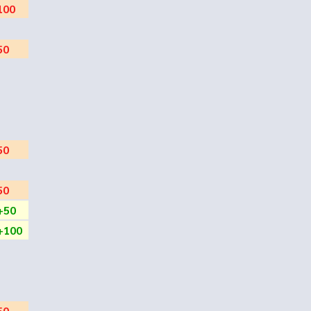
100
50
50
50
+50
+100
50