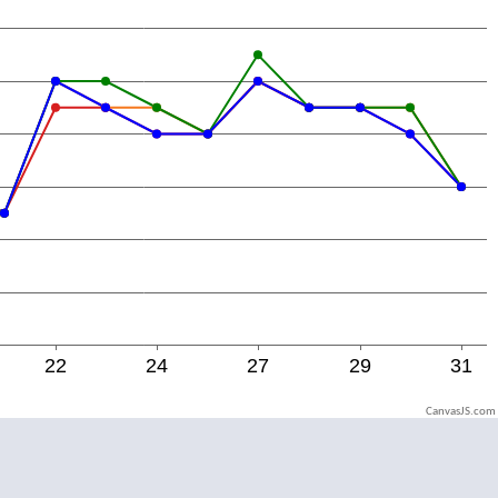
CanvasJS.com