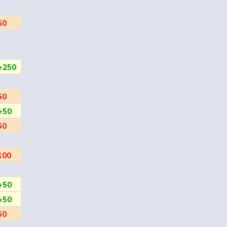
50
+250
50
+50
50
100
+50
+50
50