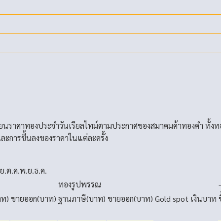
่ยนราคาทองประจำวันเรียลไทม์ตามประกาศของสมาคมค้าทองคำ ทั้งท
ละการขึ้นลงของราคาในแต่ละครั้ง
.ย.
ต.ค.
พ.ย.
ธ.ค.
ทองรูปพรรณ
าท)
ขายออก(บาท)
ฐานภาษี(บาท)
ขายออก(บาท)
Gold spot
เงินบาท