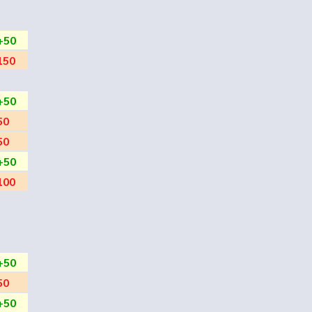
+50
150
+50
50
50
+50
100
+50
50
+50