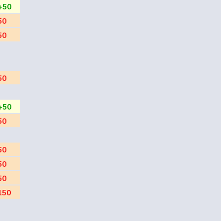
+50
50
50
50
+50
50
50
50
50
150