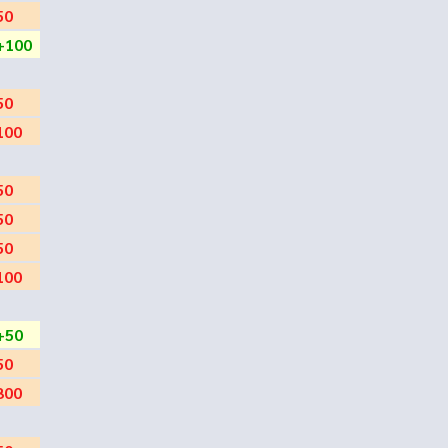
50
+100
50
100
50
50
50
100
+50
50
300