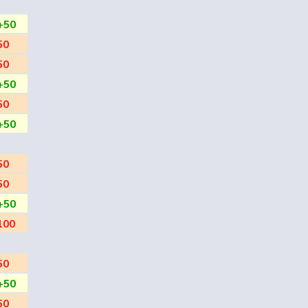
+50
50
50
+50
50
+50
50
50
+50
100
50
+50
50