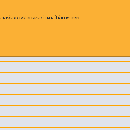
ย้อนหลัง กราฟราคาทอง ข่าวแนวโน้มราคาทอง