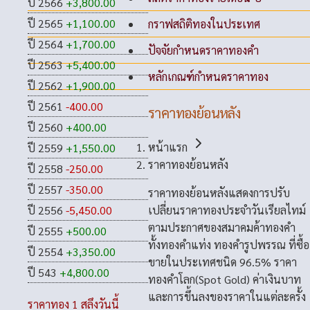
ปี 2566
+3,800.00
ปี 2565
+1,100.00
กราฟสถิติทองในประเทศ
ปี 2564
+1,700.00
ปัจจัยกำหนดราคาทองคำ
ปี 2563
+5,400.00
หลักเกณฑ์กำหนดราคาทอง
ปี 2562
+1,900.00
ปี 2561
-400.00
ราคาทองย้อนหลัง
ปี 2560
+400.00
หน้าแรก
ปี 2559
+1,550.00
ราคาทองย้อนหลัง
ปี 2558
-250.00
ปี 2557
-350.00
ราคาทองย้อนหลังแสดงการปรับ
เปลี่ยนราคาทองประจำวันเรียลไทม์
ปี 2556
-5,450.00
ตามประกาศของสมาคมค้าทองคำ
ปี 2555
+500.00
ทั้งทองคำแท่ง ทองคำรูปพรรณ ที่ซื้อ
ปี 2554
+3,350.00
ขายในประเทศชนิด 96.5% ราคา
ปี 543
+4,800.00
ทองคำโลก(Spot Gold) ค่าเงินบาท
และการขึ้นลงของราคาในแต่ละครั้ง
ราคาทอง 1 สลึงวันนี้