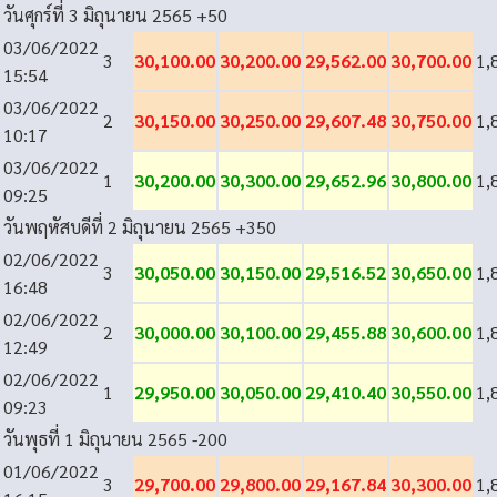
วันศุกร์ที่ 3 มิถุนายน 2565
+50
03/06/2022
3
30,100.00
30,200.00
29,562.00
30,700.00
1,
15:54
03/06/2022
2
30,150.00
30,250.00
29,607.48
30,750.00
1,
10:17
03/06/2022
1
30,200.00
30,300.00
29,652.96
30,800.00
1,
09:25
วันพฤหัสบดีที่ 2 มิถุนายน 2565
+350
02/06/2022
3
30,050.00
30,150.00
29,516.52
30,650.00
1,
16:48
02/06/2022
2
30,000.00
30,100.00
29,455.88
30,600.00
1,
12:49
02/06/2022
1
29,950.00
30,050.00
29,410.40
30,550.00
1,
09:23
วันพุธที่ 1 มิถุนายน 2565
-200
01/06/2022
3
29,700.00
29,800.00
29,167.84
30,300.00
1,