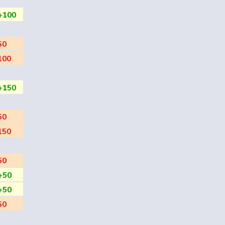
+100
50
100
+150
50
150
50
+50
+50
50