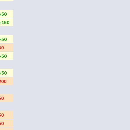
+50
+150
+50
50
+50
+50
200
50
50
50