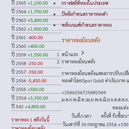
ปี 2565
+1,100.00
กราฟสถิติทองในประเทศ
ปี 2564
+1,700.00
ปัจจัยกำหนดราคาทองคำ
ปี 2563
+5,400.00
หลักเกณฑ์กำหนดราคาทอง
ปี 2562
+1,900.00
ปี 2561
-400.00
ราคาทองย้อนหลัง
ปี 2560
+400.00
หน้าแรก
ปี 2559
+1,550.00
ราคาทองย้อนหลัง
ปี 2558
-250.00
ปี 2557
-350.00
ราคาทองย้อนหลังแสดงการปรับเปลี
ทองคำโลก(Spot Gold) ค่าเงินบาท แ
ปี 2556
-5,450.00
ปี 2555
+500.00
<
2566
2567
2568
2569
ปี 2554
+3,350.00
ม.ค.
ก.พ.
มี.ค.
เม.ย.
พ.ค.
มิ.ย.
ก.ค.
ส.ค.
ก
ปี 543
+4,800.00
ทองแท่ง
วันที่/เวลา
ครั้งที่
รับซื้อ(บ
ราคาทอง 1 สลึงวันนี้
วันเสาร์ที่ 30 กรกฎาคม 2554
+100
ราคาทองย้อนหลัง