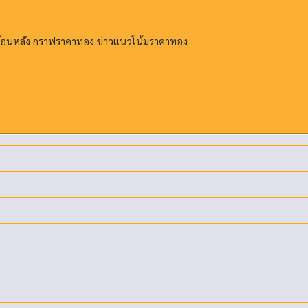
ย้อนหลัง กราฟราคาทอง ข่าวแนวโน้มราคาทอง