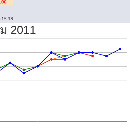
100
+15.38