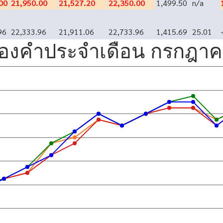
00
21,950.00
21,527.20
22,350.00
1,499.50
n/a
96
22,333.96
21,911.06
22,733.96
1,415.69
25.01