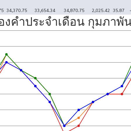
75
34,370.75
33,654.34
34,870.75
2,025.42
35.87