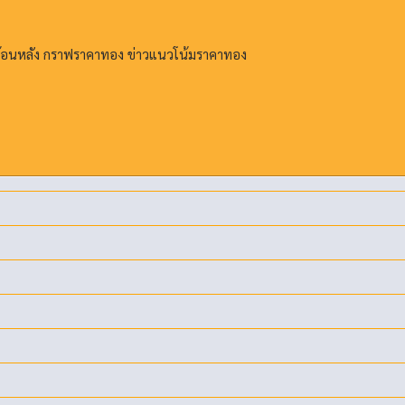
ย้อนหลัง กราฟราคาทอง ข่าวแนวโน้มราคาทอง