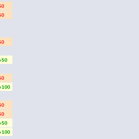
50
50
50
+50
50
+100
50
50
+50
+100