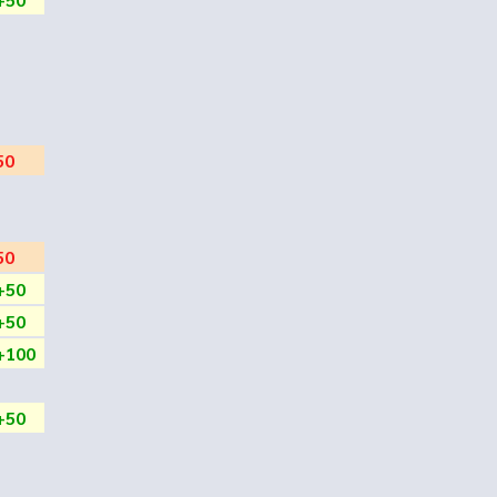
50
50
+50
+50
+100
+50