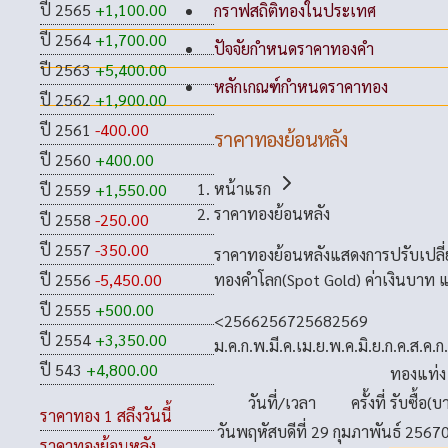
ปี 2565
+1,100.00
กราฟสถิติทองในประเทศ
ปี 2564
+1,700.00
ปัจจัยกำหนดราคาทองคำ
ปี 2563
+5,400.00
หลักเกณฑ์กำหนดราคาทอง
ปี 2562
+1,900.00
ปี 2561
-400.00
ราคาทองย้อนหลัง
ปี 2560
+400.00
หน้าแรก
ปี 2559
+1,550.00
ราคาทองย้อนหลัง
ปี 2558
-250.00
ปี 2557
-350.00
ราคาทองย้อนหลังแสดงการปรับเปลี
ทองคำโลก(Spot Gold) ค่าเงินบาท แ
ปี 2556
-5,450.00
ปี 2555
+500.00
<
2566
2567
2568
2569
ปี 2554
+3,350.00
ม.ค.
ก.พ.
มี.ค.
เม.ย.
พ.ค.
มิ.ย.
ก.ค.
ส.ค.
ก
ปี 543
+4,800.00
ทองแท่ง
วันที่/เวลา
ครั้งที่
รับซื้อ(บ
ราคาทอง 1 สลึงวันนี้
วันพฤหัสบดีที่ 29 กุมภาพันธ์ 2567
ราคาทองย้อนหลัง