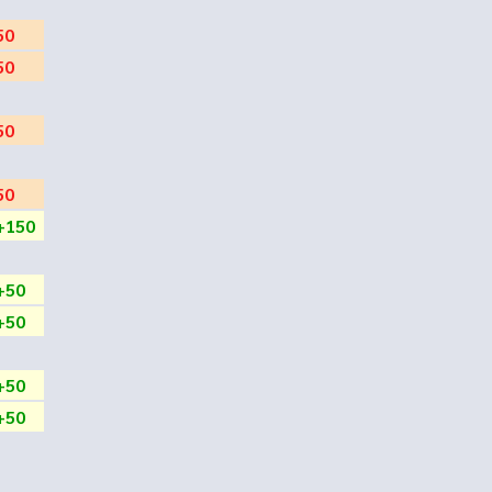
50
50
50
50
+150
+50
+50
+50
+50