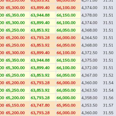
00
65,300.00
63,899.40
66,100.00
4,374.00
31.51
00
65,350.00
63,944.88
66,150.00
4,378.00
31.51
00
65,300.00
63,899.40
66,100.00
4,374.00
31.51
00
65,250.00
63,853.92
66,050.00
4,368.00
31.51
00
65,200.00
63,793.28
66,000.00
4,364.50
31.51
00
65,250.00
63,853.92
66,050.00
4,368.00
31.51
00
65,300.00
63,899.40
66,100.00
4,372.50
31.50
00
65,350.00
63,944.88
66,150.00
4,375.00
31.51
00
65,300.00
63,899.40
66,100.00
4,372.00
31.51
00
65,250.00
63,853.92
66,050.00
4,367.00
31.52
00
65,200.00
63,793.28
66,000.00
4,360.00
31.54
00
65,250.00
63,853.92
66,050.00
4,363.50
31.54
00
65,200.00
63,793.28
66,000.00
4,358.00
31.56
00
65,150.00
63,747.80
65,950.00
4,353.50
31.57
00
65,200.00
63,793.28
66,000.00
4,360.00
31.55