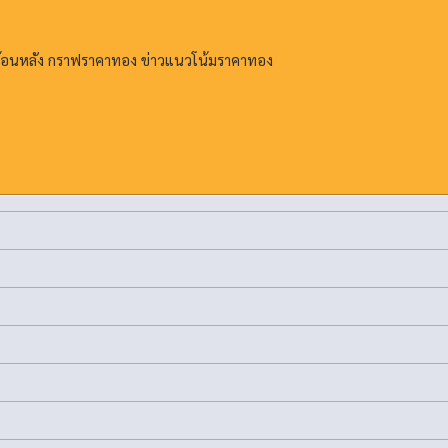
ย้อนหลัง กราฟราคาทอง ข่าวแนวโน้มราคาทอง