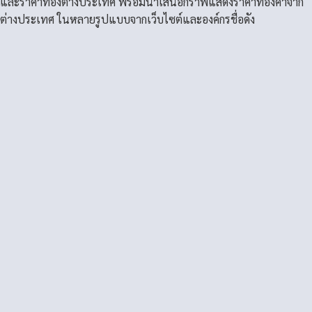
และราคาทองต่างประเทศ พร้อมนำเสนอกราฟแสดงราคาทองคำจาก
ต่างประเทศ ในหลายรูปแบบจากเว็บไซต์และองค์กรชื่อดัง