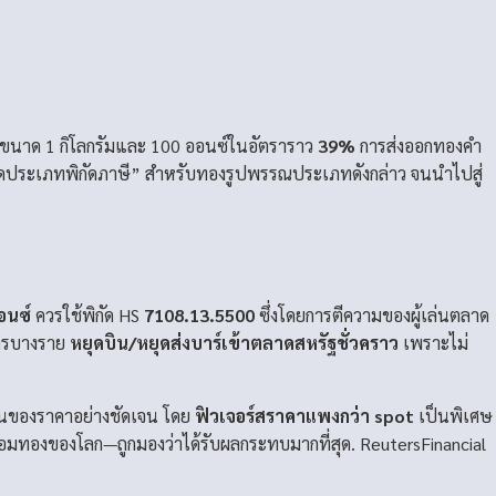
ขนาด 1 กิโลกรัมและ 100 ออนซ์ในอัตราราว
39%
การส่งออกทองคำ
“จัดประเภทพิกัดภาษี” สำหรับทองรูปพรรณประเภทดังกล่าว จนนำไปสู่
อนซ์
ควรใช้พิกัด HS
7108.13.5500
ซึ่งโดยการตีความของผู้เล่นตลาด
การบางราย
หยุดบิน/หยุดส่งบาร์เข้าตลาดสหรัฐชั่วคราว
เพราะไม่
นของราคาอย่างชัดเจน โดย
ฟิวเจอร์สราคาแพงกว่า spot
เป็นพิเศษ
ลอมทองของโลก—ถูกมองว่าได้รับผลกระทบมากที่สุด.
Reuters
Financial