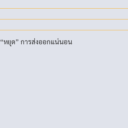
ะ “หยุด” การส่งออกแน่นอน