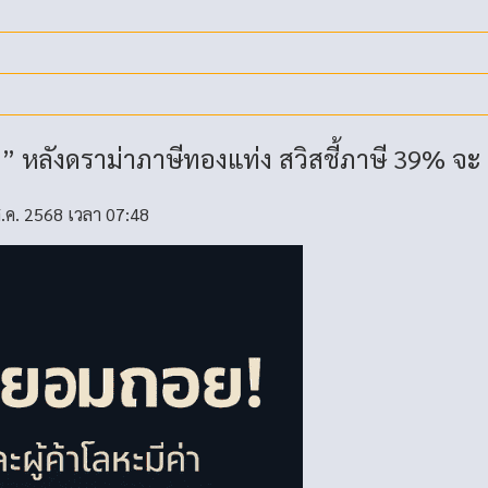
ว” หลังดราม่าภาษีทองแท่ง สวิสชี้ภาษี 39% จ
 ส.ค. 2568 เวลา 07:48