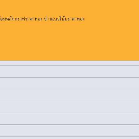
ย้อนหลัง กราฟราคาทอง ข่าวแนวโน้มราคาทอง