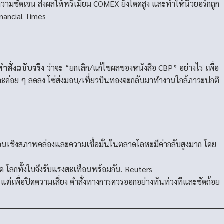
้ความชัดเจน ส่งผลให้พรีเมียม COMEX ยิ่งโดดสูง และทำให้นิวยอร์กถูก
inancial Times
ำสั่งฉบับจริง
ว่าจะ “ยกเลิก/แก้ไขผลของหนังสือ CBP” อย่างไร เพื่อ
ะค่อย ๆ ลดลง โซ่ส่งมอบ/เที่ยวบินทองจะกลับมาทำงานใกล้ภาวะปกติ
อนเชิงสภาพคล่องและความเชื่อมั่นในตลาดโลหะมีค่ากลับสูงมาก โดย
ด โลกทั้งใบจึงรับแรงสะเทือนพร้อมกัน.
Reuters
่เพื่อปิดความเสี่ยง คำสั่งทางการควรออกอย่างทันท่วงทีและชัดถ้อย