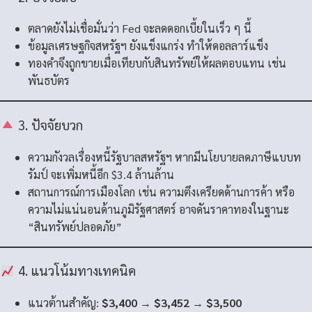
ตลาดยังไม่เชื่อมั่นว่า Fed จะลดดอกเบี้ยในเร็ว ๆ นี้
ข้อมูลเศรษฐกิจสหรัฐฯ ยังแข็งแกร่ง ทำให้ดอลลาร์แข็ง
ทองคำจึงถูกขายเมื่อเทียบกับสินทรัพย์ให้ผลตอบแทน เช่น
พันธบัตร
3. ปัจจัยบวก
ความกังวลเรื่องหนี้รัฐบาลสหรัฐฯ หากมีนโยบายลดภาษีแบบท
รัมป์ จะเพิ่มหนี้อีก $3.4 ล้านล้าน
สถานการณ์การเมืองโลก เช่น ความตึงเครียดด้านการค้า หรือ
ความไม่แน่นอนด้านภูมิรัฐศาสตร์ อาจดันราคาทองในฐานะ
“สินทรัพย์ปลอดภัย”
4. แนวโน้มทางเทคนิค
แนวต้านสำคัญ:
$3,400 → $3,452 → $3,500