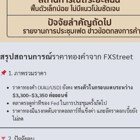
สรุปสถานการณ์
ราคาทองคำจาก FXStreet
1. ภาพรวมราคา
ราคาทองคำ (XAU/USD) ยังคง
ทรงตัวในกรอบแคบระหว่าง
$3,300–$3,350 ต่อออนซ์
ตลาดรอดูท่าทีของ Fed ในการประชุมครั้งถัดไป
ราคาทองมีแรงกดดันจากดอลลาร์ที่แข็งค่า และอัตราดอกเบี้ยยัง
ไม่ลด
2. ปัจจัยลบ