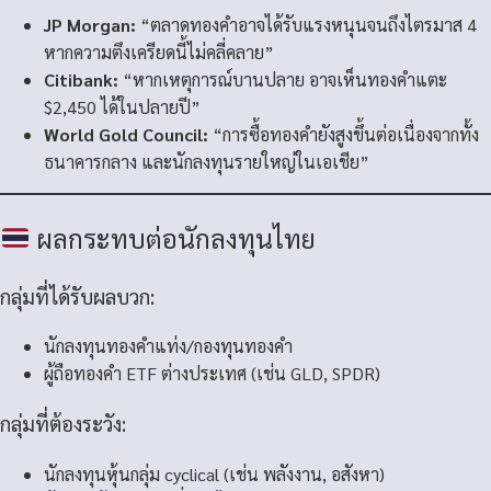
JP Morgan:
“ตลาดทองคำอาจได้รับแรงหนุนจนถึงไตรมาส 4
หากความตึงเครียดนี้ไม่คลี่คลาย”
Citibank:
“หากเหตุการณ์บานปลาย อาจเห็นทองคำแตะ
$2,450 ได้ในปลายปี”
World Gold Council:
“การซื้อทองคำยังสูงขึ้นต่อเนื่องจากทั้ง
ธนาคารกลาง และนักลงทุนรายใหญ่ในเอเชีย”
ผลกระทบต่อนักลงทุนไทย
กลุ่มที่ได้รับผลบวก:
นักลงทุนทองคำแท่ง/กองทุนทองคำ
ผู้ถือทองคำ ETF ต่างประเทศ (เช่น GLD, SPDR)
กลุ่มที่ต้องระวัง:
นักลงทุนหุ้นกลุ่ม cyclical (เช่น พลังงาน, อสังหา)