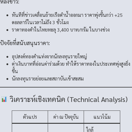
หลังข่าว:
ทันทีที่ข่าวเคลื่อนย้ายเรือดำน้ำออกมา ราคาพุ่งขึ้นกว่า +25
ดอลลาร์ในเวลาไม่ถึง 3 ชั่วโมง
ราคาทองคำในไทยทะลุ 3,400 บาท/กรัม ในบางช่วง
ปัจจัยที่สนับสนุนราคา:
อุปสงค์ทองคำแท่งจากนักลงทุนรายใหญ่
ค่าเงินบาทที่อ่อนค่าร่วมด้วย ทำให้ราคาทองในประเทศพุ่งสูงยิ่ง
ขึ้น
นักลงทุนรายย่อยและสถาบันเข้าสะสม
วิเคราะห์เชิงเทคนิค (Technical Analysis)
ตัวแปร
ค่า ณ ปัจจุบัน
แนวโน้ม
ใกล้