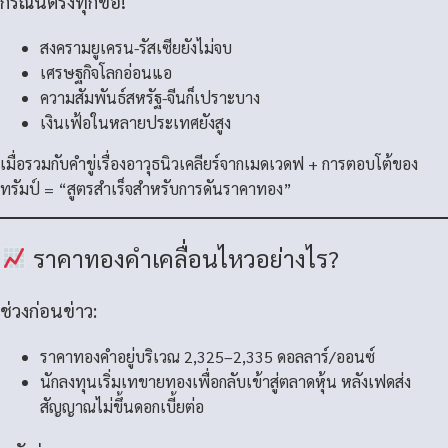
กรณีนี้ตรงทุกข้อ!
สงครามยูเครน-รัสเซียยังไม่จบ
เศรษฐกิจโลกอ่อนแอ
ความสัมพันธ์สหรัฐ-จีนก็เปราะบาง
เงินเฟ้อในหลายประเทศยังสูง
เมื่อรวมกับคำขู่เรื่องอาวุธนิวเคลียร์จากเมดเวดฟ + การตอบโต้ของ
ทรัมป์ = “สูตรสำเร็จสำหรับการดันราคาทอง”
ราคาทองคำเคลื่อนไหวอย่างไร?
ช่วงก่อนข่าว:
ราคาทองคำอยู่บริเวณ 2,325–2,335 ดอลลาร์/ออนซ์
นักลงทุนเริ่มเทขายทองเพื่อกลับเข้าสู่ตลาดหุ้น หลังเฟดส่ง
สัญญาณไม่ขึ้นดอกเบี้ยต่อ