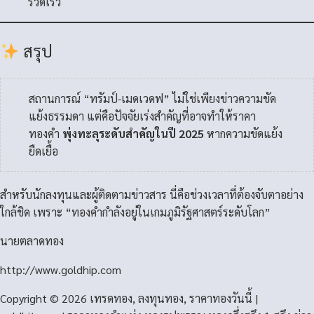
รวดเร็ว
สรุป
สถานการณ์ “ทรัมป์-เมดเวดฟ” ไม่ใช่เพียงข่าวความขัด
แย้งธรรมดา แต่คือปัจจัยเร่งสำคัญที่อาจทำให้ราคา
ทองคำ
พุ่งทะลุระดับสำคัญในปี 2025
หากความขัดแย้ง
ยืดเยื้อ
สำหรับนักลงทุนและผู้ติดตามข่าวสาร นี่คือช่วงเวลาที่ต้องจับตาอย่าง
ใกล้ชิด เพราะ “ทองคำกำลังอยู่ในเกมภูมิรัฐศาสตร์ระดับโลก”
นายตลาดทอง
http://www.goldhip.com
Copyright © 2026 เทรดทอง, ลงทุนทอง, ราคาทองวันนี้ |