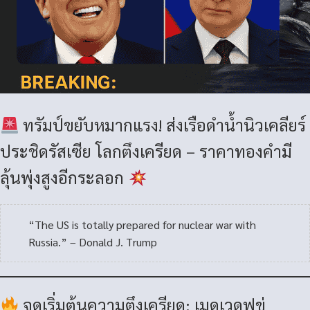
ทรัมป์ขยับหมากแรง! ส่งเรือดำน้ำนิวเคลียร์
ประชิดรัสเซีย โลกตึงเครียด –
ราคาทองคำ
มี
ลุ้นพุ่งสูงอีกระลอก
“The US is totally prepared for nuclear war with
Russia.” – Donald J. Trump
จุดเริ่มต้นความตึงเครียด: เมดเวดฟขู่