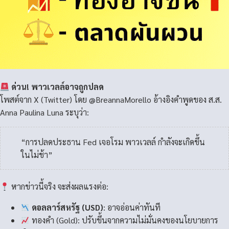
ด่วน! พาวเวลล์อาจถูกปลด
โพสต์จาก X (Twitter) โดย @BreannaMorello อ้างอิงคำพูดของ ส.ส.
Anna Paulina Luna ระบุว่า:
“การปลดประธาน Fed เจอโรม พาวเวลล์ กำลังจะเกิดขึ้น
ในไม่ช้า”
หากข่าวนี้จริง จะส่งผลแรงต่อ:
ดอลลาร์สหรัฐ (USD)
: อาจอ่อนค่าทันที
ทองคำ (Gold)
: ปรับขึ้นจากความไม่มั่นคงของนโยบายการ